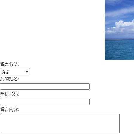
留言分类:
您的姓名:
手机号码:
留言内容: